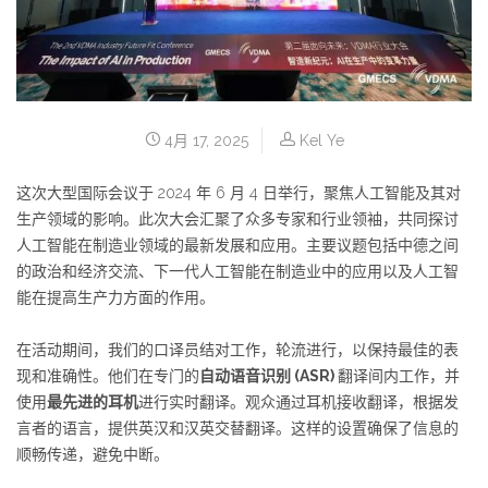
4月 17, 2025
Kel Ye
这次大型国际会议于 2024 年 6 月 4 日举行，聚焦人工智能及其对
生产领域的影响。此次大会汇聚了众多专家和行业领袖，共同探讨
人工智能在制造业领域的最新发展和应用。主要议题包括中德之间
的政治和经济交流、下一代人工智能在制造业中的应用以及人工智
能在提高生产力方面的作用。
在活动期间，我们的口译员结对工作，轮流进行，以保持最佳的表
现和准确性。他们在专门的
自动语音识别 (ASR)
翻译间内工作，并
使用
最先进的耳机
进行实时翻译。观众通过耳机接收翻译，根据发
言者的语言，提供英汉和汉英交替翻译。这样的设置确保了信息的
顺畅传递，避免中断。