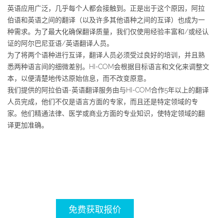
英语应用广泛，几乎每个人都会接触到。正是出于这个原因，阿拉
伯语和英语之间的翻译（以及许多其他语种之间的互译）也成为一
种需求。为了最大化确保翻译质量，我们仅使用经验丰富和/或经认
证的阿尔巴尼亚语/英语翻译人员。
为了将两个语种进行互译，翻译人员必须受过良好的培训，并且熟
悉两种语言间的细微差别。HI-COM会根据目标语言和文化来调整文
本，以便清楚地传达原始信息，而不改变原意。
我们提供的阿拉伯语-英语翻译服务由与HI-COM合作5年以上的翻译
人员完成，他们不仅是语言方面的专家，而且还是特定领域的专
家。他们精通法律、医学或商业方面的专业知识，使特定领域的翻
译更加准确。
免费获取报价