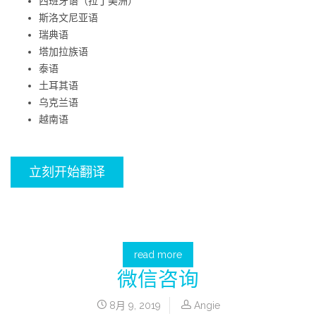
西班牙语（拉丁美洲）
斯洛文尼亚语
瑞典语
塔加拉族语
泰语
土耳其语
乌克兰语
越南语
立刻开始翻译
read more
微信咨询
8月 9, 2019
Angie