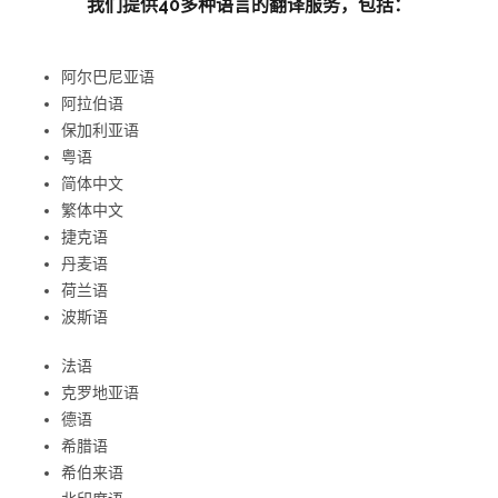
我们提供40多种语言的翻译服务，包括：
阿尔巴尼亚语
阿拉伯语
保加利亚语
粤语
简体中文
繁体中文
捷克语
丹麦语
荷兰语
波斯语
法语
克罗地亚语
德语
希腊语
希伯来语