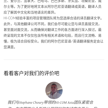
兰、爱尔兰、加拿大、巴哈马、巴巴多斯、牙买加、坦桑尼亚、威
尔士等。为了更好地将文本从阿尔巴尼亚语翻译成英语，翻译人员
应了解其中文化和当地语言的差异。
HI-COM经验丰富的项目管理团队将为您选择合适的译员翻译文字。
此外，与其他翻译公司不同，我们会尽可能让您与译员直接交流，
甚至面对面交流，从而确保对翻译工作的各方面进行深入探讨。最
终呈现的文本不仅仅包含所有相关术语和句段，而且行文流畅、易
懂，极为适合目标受众。我们的阿尔巴尼亚语/英语翻译服务定会让
您满意。
看看客户对我们的评价吧
我们与Stephane Choury带领的HI-COM Asia团队紧密合