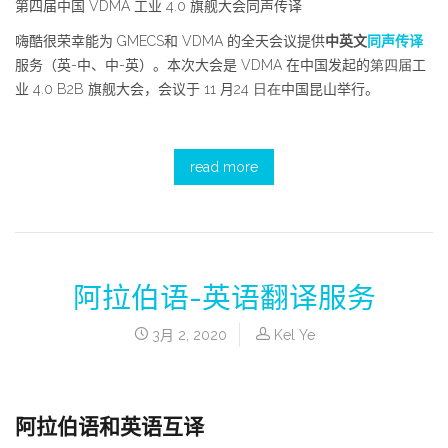
第四届中国 VDMA 工业 4.0 旗舰大会同声传译
嗨酷很荣幸能为 GMECS和 VDMA 的全天会议提供
中英文
同声传译
服务（英-中、中-英）。本次大会是 VDMA 在中国发起的
第四届
工
业 4.0 B2B 旗舰大会，会议于 11 月
24 日
在
中国昆山举行。
read more
阿拉伯语-英语翻译服务
3月 2, 2020
Kel Ye
阿拉伯语和英语互译