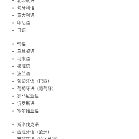
北印度语
匈牙利语
意大利语
印尼语
日语
韩语
马其顿语
马来语
挪威语
波兰语
葡萄牙语（巴西）
葡萄牙语（葡萄牙）
罗马尼亚语
俄罗斯语
塞尔维亚语
斯洛伐克语
西班牙语（欧洲）