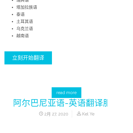
塔加拉族语
泰语
土耳其语
乌克兰语
越南语
立刻开始翻译
read more
阿尔巴尼亚语-英语翻译服务
2月 27, 2020
Kel Ye