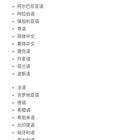
阿尔巴尼亚语
阿拉伯语
保加利亚语
粤语
简体中文
繁体中文
捷克语
丹麦语
荷兰语
波斯语
法语
克罗地亚语
德语
希腊语
希伯来语
北印度语
匈牙利语
意大利语