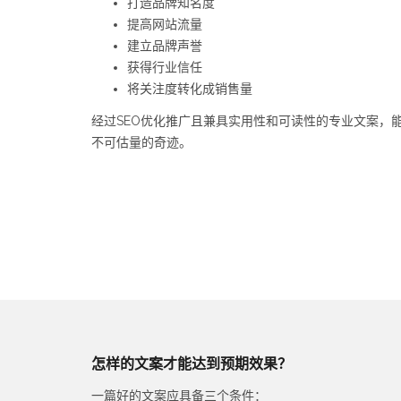
打造品牌知名度
提高网站流量
建立品牌声誉
获得行业信任
将关注度转化成销售量
经过SEO优化推广且兼具实用性和可读性的专业文案，
不可估量的奇迹。
怎样的文案才能达到预期效果？
一篇好的文案应具备三个条件：