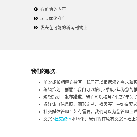
有价值的内容
SEO优化推广
发表在可能的新闻刊物上
我们的服务：
单次或长期博文撰写：我们可以根据您的需求和
编辑策划—
创意
：我们可以按月/季度/年为您的
编辑策划—
发布渠道
：我们可以按月/季度/年为长
多媒体（信息图、图形定制、播客等）—如有要
社交媒体管理：如有需要，我们可以为您管理上
文案/
社交媒体
本地化：我们将在原有文案基础上