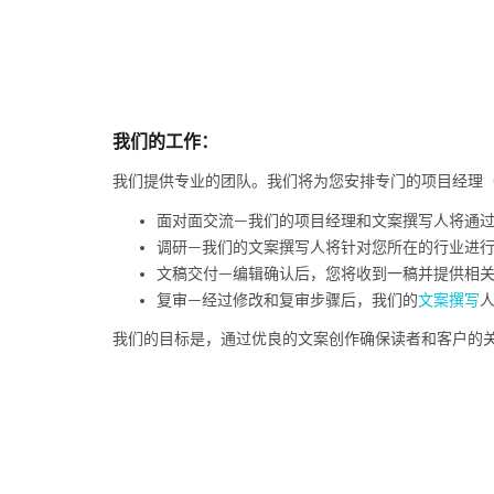
我们的工作：
我们提供专业的团队。我们将为您安排专门的项目经理（
面对面交流—我们的项目经理和文案撰写人将通
调研—我们的文案撰写人将针对您所在的行业进
文稿交付—编辑确认后，您将收到一稿并提供相
复审—经过修改和复审步骤后，我们的
文案撰写
我们的目标是，通过优良的文案创作确保读者和客户的