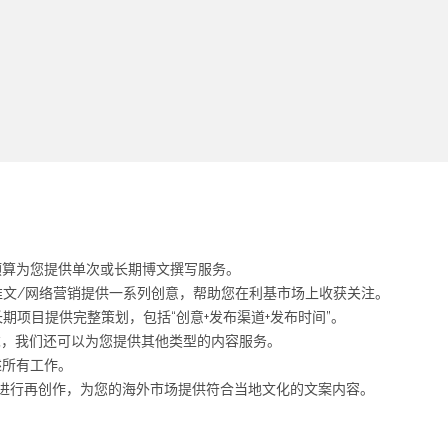
预算为您提供单次或长期博文撰写服务。
推文/网络营销提供一系列创意，帮助您在利基市场上收获关注。
期项目提供完整策划，包括“创意+发布渠道+发布时间”。
求，我们还可以为您提供其他类型的内容服务。
述所有工作。
进行再创作，为您的海外市场提供符合当地文化的文案内容。