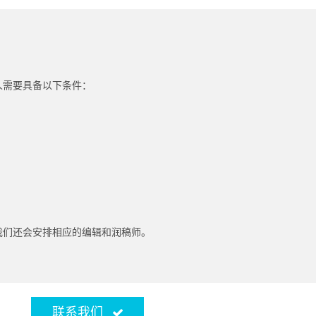
人需要具备以下条件：
我们还会安排相应的编辑和润稿师。
联系我们