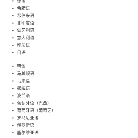
德语
希腊语
希伯来语
北印度语
匈牙利语
意大利语
印尼语
日语
韩语
马其顿语
马来语
挪威语
波兰语
葡萄牙语（巴西）
葡萄牙语（葡萄牙）
罗马尼亚语
俄罗斯语
塞尔维亚语