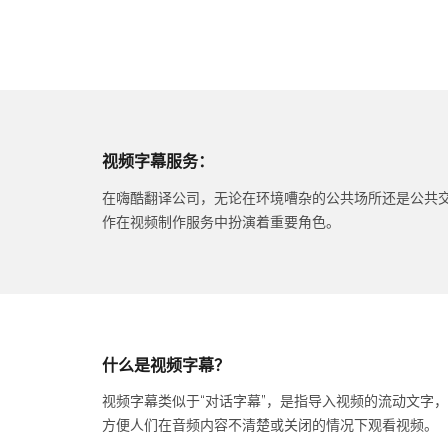
视频字幕服务：
在嗨酷翻译公司，无论在环境嘈杂的公共场所还是公共
作在视频制作服务中扮演着重要角色。
什么是视频字幕？
视频字幕类似于“对话字幕”，是指导入视频的流动文字
方便人们在音频内容不清楚或关闭的情况下观看视频。