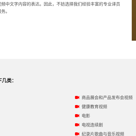
视频中文字内容的表达。因此，不妨选择我们经验丰富的专业译员
服务。
下几类：
商品展会和产品发布会视频
健康教育视频
电影
电视连续剧
纪录片歌曲与音乐视频