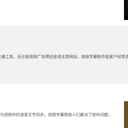
交通工具，无论是视频广告牌还是语言类网站，视频字幕制作是客户经常
，与视频中的语音文字同步。视频字幕帮助人们解决了收听问题，