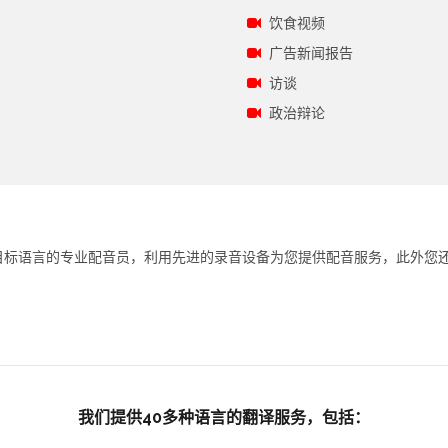
饮食视频
广告新闻报告
访谈
政治辩论
目标语言的专业配音员，利用先进的录音设备为您提供配音服务，此外您
我们提供40多种语言的翻译服务，包括：