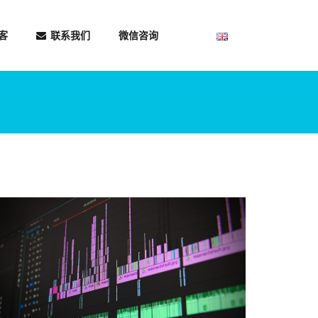
客
联系我们
微信咨询