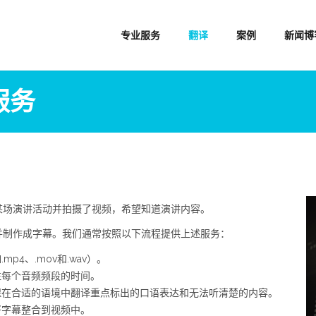
专业服务
翻译
案例
新闻博
服务
某场演讲活动并拍摄了视频，希望知道演讲内容。
并制作成字幕。我们通常按照以下流程提供上述服务：
4、.mov和.wav）。
注每个音频频段的时间。
保在合适的语境中翻译重点标出的口语表达和无法听清楚的内容。
将字幕整合到视频中。