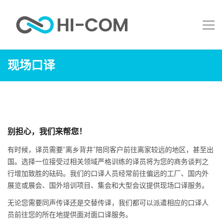
现场口译
别担心，我们来帮您！
有时候，译员需要“离乡背井”陪同客户前往离家较远的地区，甚至出
国。选择一位接受过相关领域严格训练的译员将为您的商务谈判之
行增加致胜的砝码。我们的口译人员经常前往偏远的工厂、国内外
展览或展会、国外培训项目、集会和大型会议提供现场口译服务。
无论您需要同声传译还是交替传译，我们都可以派遣相应的口译人
员前往您的所在地提供面对面口译服务。