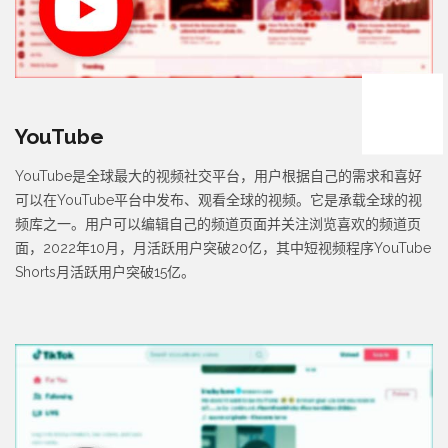
YouTube
YouTube是全球最大的视频社交平台，用户根据自己的需求和喜好
可以在YouTube平台中发布、观看全球的视频。它是承载全球的视
频库之一。用户可以编辑自己的频道页面并关注浏览喜欢的频道页
面，2022年10月，月活跃用户突破20亿，其中短视频程序YouTube
Shorts月活跃用户突破15亿。