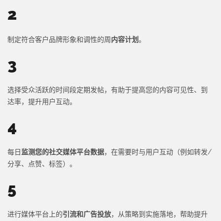
2
制定符合客户品牌形象和调性的周
内容计划
。
3
选择受众活跃的时间段定期发帖，有助于提高您的内容可见性、到
达率，提升用户互动。
4
每日
监测您的社交媒体平台数据
，在需要时与用户互动（例如转发/
分享、点赞、标签）。
5
进行媒体平台上的
引流和广告投放
，从策略到实施落地，帮助提升