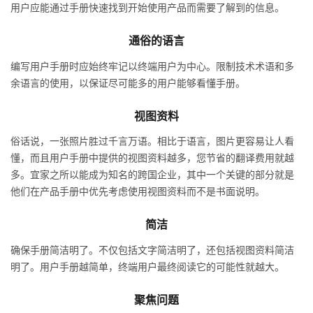
用户应能通过手册快速找到开始使用产品而需要了解到的信息。
通俗的语言
编写用户手册时应始终牢记以终端用户为中心。限制技术术语和多
余语言的使用，以保证尽可能多的用户能够看懂手册。
视图资料
俗话说，一张照片胜过千言万语。相比于语言，图片更容易让人看
懂，而且用户手册中提供的视图资料越多，您节省的翻译费用就越
多。宜家之所以能成为知名的跨国企业，其中一个关键的部分就是
他们在产品手册中优先考虑使用视图资料而不是书面说明。
简洁
确保手册简洁明了。不仅包括文字简洁明了，还包括视图资料简洁
明了。用户手册越简单，终端用户最终阅读它的可能性就越大。
聚焦问题