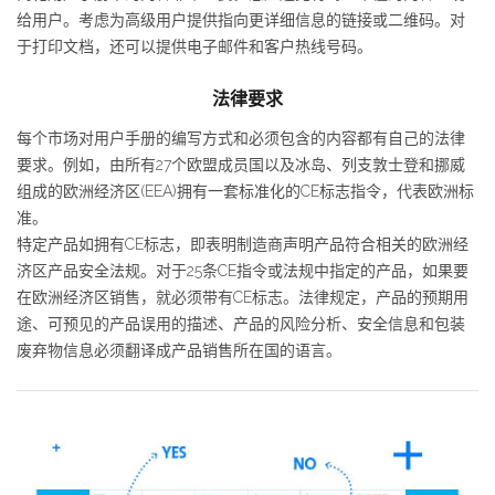
给用户。考虑为高级用户提供指向更详细信息的链接或二维码。对
于打印文档，还可以提供电子邮件和客户热线号码。
法律要求
每个市场对用户手册的编写方式和必须包含的内容都有自己的法律
要求。例如，由所有27个欧盟成员国以及冰岛、列支敦士登和挪威
组成的欧洲经济区(EEA)拥有一套标准化的CE标志指令，代表欧洲标
准。
特定产品如拥有CE标志，即表明制造商声明产品符合相关的欧洲经
济区产品安全法规。对于25条CE指令或法规中指定的产品，如果要
在欧洲经济区销售，就必须带有CE标志。法律规定，产品的预期用
途、可预见的产品误用的描述、产品的风险分析、安全信息和包装
废弃物信息必须翻译成产品销售所在国的语言。