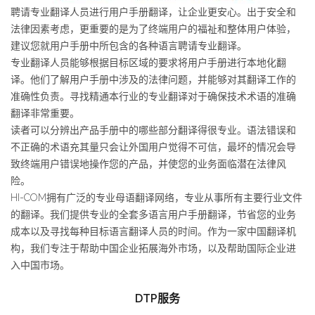
聘请专业翻译人员进行用户手册翻译，让企业更安心。出于安全和
法律因素考虑，更重要的是为了终端用户的福祉和整体用户体验，
建议您就用户手册中所包含的各种语言聘请专业翻译。
专业翻译人员能够根据目标区域的要求将用户手册进行本地化翻
译。他们了解用户手册中涉及的法律问题，并能够对其翻译工作的
准确性负责。寻找精通本行业的专业翻译对于确保技术术语的准确
翻译非常重要。
读者可以分辨出产品手册中的哪些部分翻译得很专业。语法错误和
不正确的术语充其量只会让外国用户觉得不可信，最坏的情况会导
致终端用户错误地操作您的产品，并使您的业务面临潜在法律风
险。
HI-COM拥有广泛的专业母语翻译网络，专业从事所有主要行业文件
的翻译。我们提供专业的全套多语言用户手册翻译，节省您的业务
成本以及寻找每种目标语言翻译人员的时间。作为一家中国翻译机
构，我们专注于帮助中国企业拓展海外市场，以及帮助国际企业进
入中国市场。
DTP服务