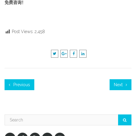
免费咨询！
Post Views:
2,458
Previous
Next